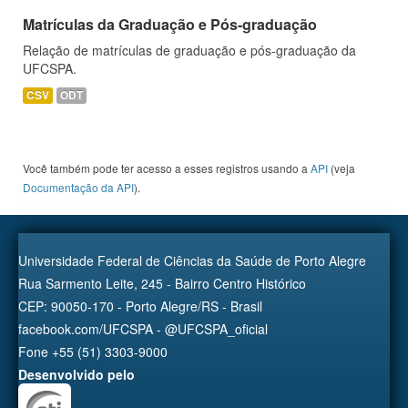
Matrículas da Graduação e Pós-graduação
Relação de matrículas de graduação e pós-graduação da
UFCSPA.
CSV
ODT
Você também pode ter acesso a esses registros usando a
API
(veja
Documentação da API
).
Universidade Federal de Ciências da Saúde de Porto Alegre
Rua Sarmento Leite, 245 - Bairro Centro Histórico
CEP: 90050-170 - Porto Alegre/RS - Brasil
facebook.com/UFCSPA - @UFCSPA_oficial
Fone +55 (51) 3303-9000
Desenvolvido pelo