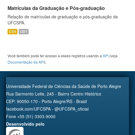
Matrículas da Graduação e Pós-graduação
Relação de matrículas de graduação e pós-graduação da
UFCSPA.
CSV
ODT
Você também pode ter acesso a esses registros usando a
API
(veja
Documentação da API
).
Universidade Federal de Ciências da Saúde de Porto Alegre
Rua Sarmento Leite, 245 - Bairro Centro Histórico
CEP: 90050-170 - Porto Alegre/RS - Brasil
facebook.com/UFCSPA - @UFCSPA_oficial
Fone +55 (51) 3303-9000
Desenvolvido pelo