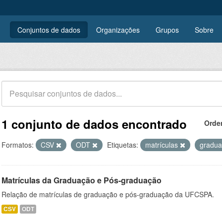
Conjuntos de dados
Organizações
Grupos
Sobre
1 conjunto de dados encontrado
Orde
Formatos:
CSV
ODT
Etiquetas:
matrículas
gradu
Matrículas da Graduação e Pós-graduação
Relação de matrículas de graduação e pós-graduação da UFCSPA.
CSV
ODT