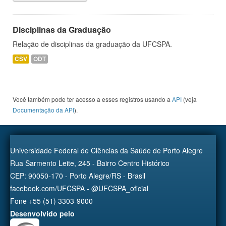
Disciplinas da Graduação
Relação de disciplinas da graduação da UFCSPA.
CSV
ODT
Você também pode ter acesso a esses registros usando a
API
(veja
Documentação da API
).
Universidade Federal de Ciências da Saúde de Porto Alegre
Rua Sarmento Leite, 245 - Bairro Centro Histórico
CEP: 90050-170 - Porto Alegre/RS - Brasil
facebook.com/UFCSPA - @UFCSPA_oficial
Fone +55 (51) 3303-9000
Desenvolvido pelo