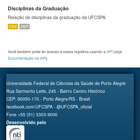
Disciplinas da Graduação
Relação de disciplinas da graduação da UFCSPA.
CSV
ODT
Você também pode ter acesso a esses registros usando a
API
(veja
Documentação da API
).
Universidade Federal de Ciências da Saúde de Porto Alegre
Rua Sarmento Leite, 245 - Bairro Centro Histórico
CEP: 90050-170 - Porto Alegre/RS - Brasil
facebook.com/UFCSPA - @UFCSPA_oficial
Fone +55 (51) 3303-9000
Desenvolvido pelo