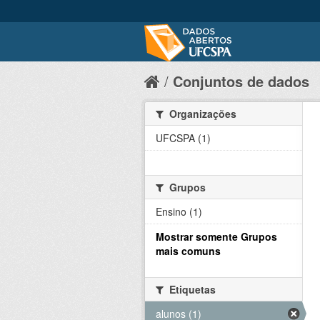
Conjuntos de dados
Organizações
UFCSPA (1)
Grupos
Ensino (1)
Mostrar somente Grupos
mais comuns
Etiquetas
alunos (1)