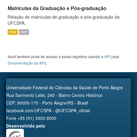
Matrículas da Graduação e Pós-graduação
Relação de matrículas de graduação e pós-graduação da
UFCSPA.
CSV
ODT
Você também pode ter acesso a esses registros usando a
API
(veja
Documentação da API
).
Universidade Federal de Ciências da Saúde de Porto Alegre
Rua Sarmento Leite, 245 - Bairro Centro Histórico
CEP: 90050-170 - Porto Alegre/RS - Brasil
facebook.com/UFCSPA - @UFCSPA_oficial
Fone +55 (51) 3303-9000
Desenvolvido pelo