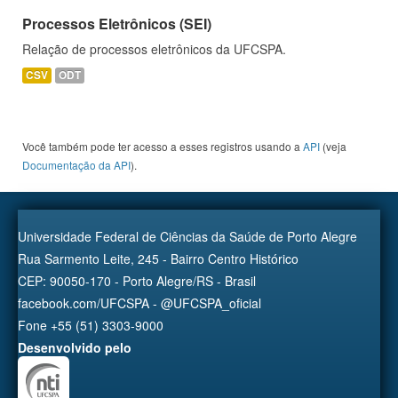
Processos Eletrônicos (SEI)
Relação de processos eletrônicos da UFCSPA.
CSV
ODT
Você também pode ter acesso a esses registros usando a
API
(veja
Documentação da API
).
Universidade Federal de Ciências da Saúde de Porto Alegre
Rua Sarmento Leite, 245 - Bairro Centro Histórico
CEP: 90050-170 - Porto Alegre/RS - Brasil
facebook.com/UFCSPA - @UFCSPA_oficial
Fone +55 (51) 3303-9000
Desenvolvido pelo