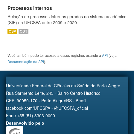
Processos Internos
Relação de processos internos gerados no sistema acadêmico
(SIE) da UFCSPA entre 2009 e 2020.
CSV
ODT
Você também pode ter acesso a esses registros usando a
API
(veja
Documentação da API
).
Universidade Federal de Ciências da Saúde de Porto Alegre
Rua Sarmento Leite, 245 - Bairro Centro Histórico
CEP: 90050-170 - Porto Alegre/RS - Brasil
facebook.com/UFCSPA - @UFCSPA_oficial
Fone +55 (51) 3303-9000
Desenvolvido pelo