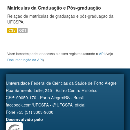
Matrículas da Graduação e Pós-graduação
Relação de matrículas de graduação e pós-graduação da
UFCSPA.
CSV
ODT
Você também pode ter acesso a esses registros usando a
API
(veja
Documentação da API
).
Universidade Federal de Ciências da Saúde de Porto Alegre
Rua Sarmento Leite, 245 - Bairro Centro Histórico
CEP: 90050-170 - Porto Alegre/RS - Brasil
facebook.com/UFCSPA - @UFCSPA_oficial
Fone +55 (51) 3303-9000
Desenvolvido pelo