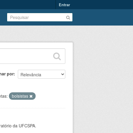
Entrar
nar por
etas:
bolsistas
oratório da UFCSPA.