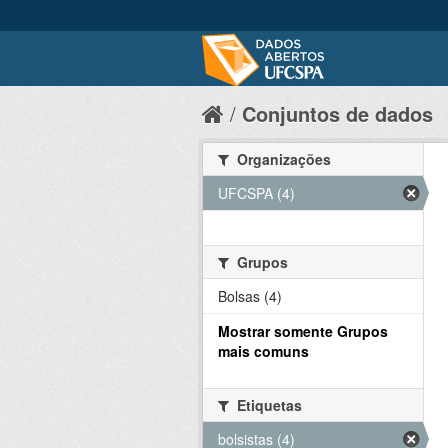
Conjuntos de dados
Organizações
UFCSPA (4)
Grupos
Bolsas (4)
Mostrar somente Grupos
mais comuns
Etiquetas
bolsistas (4)