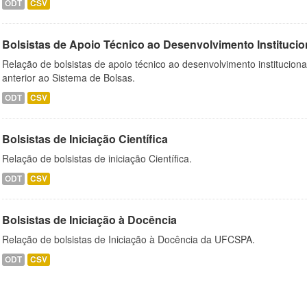
ODT
CSV
Bolsistas de Apoio Técnico ao Desenvolvimento Institucio
Relação de bolsistas de apoio técnico ao desenvolvimento institucion
anterior ao Sistema de Bolsas.
ODT
CSV
Bolsistas de Iniciação Científica
Relação de bolsistas de iniciação Científica.
ODT
CSV
Bolsistas de Iniciação à Docência
Relação de bolsistas de Iniciação à Docência da UFCSPA.
ODT
CSV