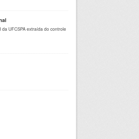
nal
al da UFCSPA extraída do controle