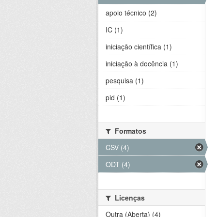
apoio técnico (2)
IC (1)
iniciação científica (1)
iniciação à docência (1)
pesquisa (1)
pid (1)
Formatos
CSV (4)
ODT (4)
Licenças
Outra (Aberta) (4)