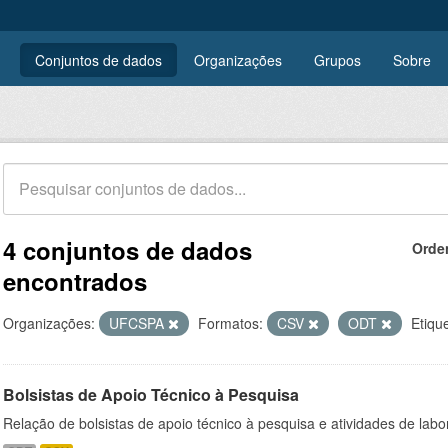
Conjuntos de dados
Organizações
Grupos
Sobre
4 conjuntos de dados
Orde
encontrados
Organizações:
UFCSPA
Formatos:
CSV
ODT
Etiqu
Bolsistas de Apoio Técnico à Pesquisa
Relação de bolsistas de apoio técnico à pesquisa e atividades de lab