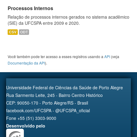
Processos Internos
Relação de processos internos gerados no sistema acadêmico
(SIE) da UFCSPA entre 2009 e 2020.
CSV
ODT
Você também pode ter acesso a esses registros usando a
API
(veja
Documentação da API
).
Universidade Federal de Ciências da Saúde de Porto Alegre
Rua Sarmento Leite, 245 - Bairro Centro Histórico
CEP: 90050-170 - Porto Alegre/RS - Brasil
facebook.com/UFCSPA - @UFCSPA_oficial
Fone +55 (51) 3303-9000
Desenvolvido pelo