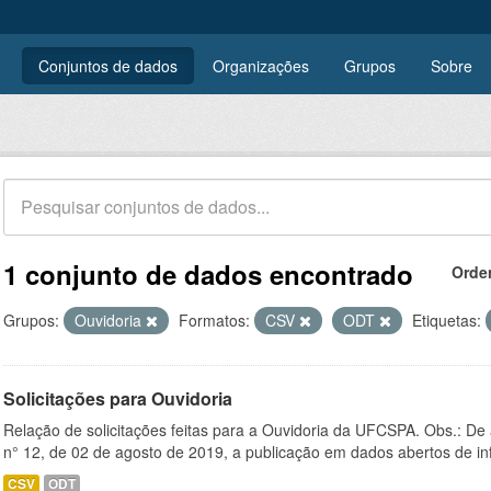
Conjuntos de dados
Organizações
Grupos
Sobre
1 conjunto de dados encontrado
Orde
Grupos:
Ouvidoria
Formatos:
CSV
ODT
Etiquetas:
Solicitações para Ouvidoria
Relação de solicitações feitas para a Ouvidoria da UFCSPA. Obs.: De
n° 12, de 02 de agosto de 2019, a publicação em dados abertos de in
CSV
ODT