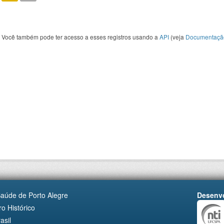
Você também pode ter acesso a esses registros usando a
API
(veja
Documentaçã
Saúde de Porto Alegre
Desenvo
o Histórico
asil