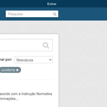
Entrar
nar por
ouvidoria
 acordo com a Instrução Normativa
formações...