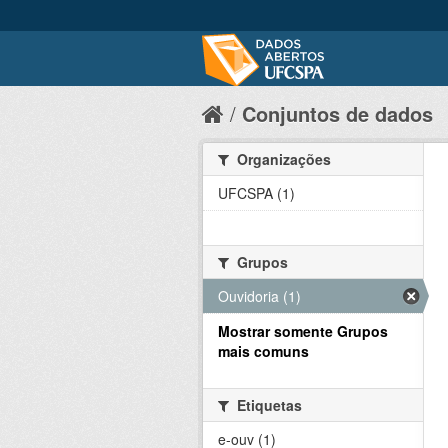
Conjuntos de dados
Organizações
UFCSPA (1)
Grupos
Ouvidoria (1)
Mostrar somente Grupos
mais comuns
Etiquetas
e-ouv (1)