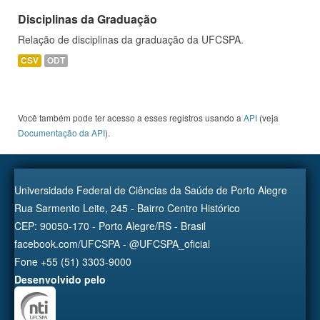
Disciplinas da Graduação
Relação de disciplinas da graduação da UFCSPA.
CSV
ODT
Você também pode ter acesso a esses registros usando a
API
(veja
Documentação da API
).
Universidade Federal de Ciências da Saúde de Porto Alegre
Rua Sarmento Leite, 245 - Bairro Centro Histórico
CEP: 90050-170 - Porto Alegre/RS - Brasil
facebook.com/UFCSPA - @UFCSPA_oficial
Fone +55 (51) 3303-9000
Desenvolvido pelo