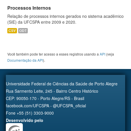
Processos Internos
Relação de processos internos gerados no sistema acadêmico
(SIE) da UFCSPA entre 2009 e 2020.
CSV
ODT
Você também pode ter acesso a esses registros usando a
API
(veja
Documentação da API
).
Universidade Federal de Ciências da Saúde de Porto Alegre
Rua Sarmento Leite, 245 - Bairro Centro Histórico
CEP: 90050-170 - Porto Alegre/RS - Brasil
facebook.com/UFCSPA - @UFCSPA_oficial
Fone +55 (51) 3303-9000
Desenvolvido pelo