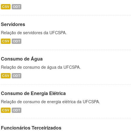
CSV
ODT
Servidores
Relação de servidores da UFCSPA.
CSV
ODT
Consumo de Água
Relação de consumo de água da UFCSPA.
CSV
ODT
Consumo de Energia Elétrica
Relação de consumo de energia elétrica da UFCSPA.
CSV
ODT
Funcionários Terceirizados