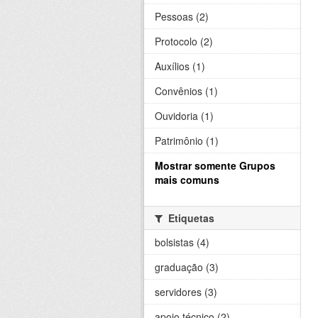
Pessoas (2)
Protocolo (2)
Auxílios (1)
Convênios (1)
Ouvidoria (1)
Patrimônio (1)
Mostrar somente Grupos
mais comuns
Etiquetas
bolsistas (4)
graduação (3)
servidores (3)
apoio técnico (2)