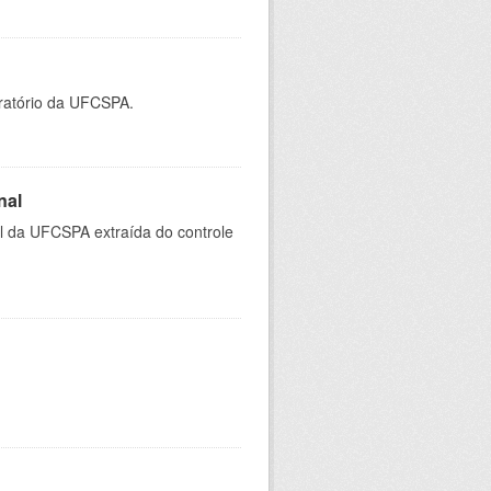
oratório da UFCSPA.
nal
al da UFCSPA extraída do controle