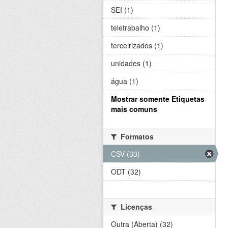
SEI (1)
teletrabalho (1)
terceirizados (1)
unidades (1)
água (1)
Mostrar somente Etiquetas
mais comuns
Formatos
CSV (33)
ODT (32)
Licenças
Outra (Aberta) (32)