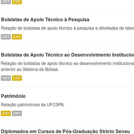
ODT
CSV
Bolsistas de Apoio Técnico à Pesquisa
Relação de bolsistas de apoio técnico à pesquisa e atividades de lab
ODT
CSV
Bolsistas de Apoio Técnico ao Desenvolvimento Institucio
Relação de bolsistas de apoio técnico ao desenvolvimento institucion
anterior ao Sistema de Bolsas.
ODT
CSV
Patrimônio
Relação patrimônios da UFCSPA.
CSV
ODT
Diplomados em Cursos de Pós-Graduação Stricto Sensu