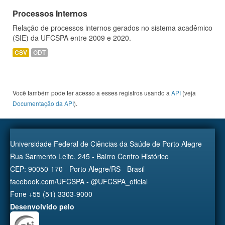
Processos Internos
Relação de processos internos gerados no sistema acadêmico
(SIE) da UFCSPA entre 2009 e 2020.
CSV
ODT
Você também pode ter acesso a esses registros usando a
API
(veja
Documentação da API
).
Universidade Federal de Ciências da Saúde de Porto Alegre
Rua Sarmento Leite, 245 - Bairro Centro Histórico
CEP: 90050-170 - Porto Alegre/RS - Brasil
facebook.com/UFCSPA - @UFCSPA_oficial
Fone +55 (51) 3303-9000
Desenvolvido pelo