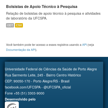
Bolsistas de Apoio Técnico à Pesquisa
Relação de bolsistas de apoio técnico à pesquisa e atividades
de laboratório da UFCSPA.
ODT
CSV
Você também pode ter acesso a esses registros usando a
API
(veja
Documentação da API
).
Universidade Federal de Ciências da Saúde de Porto Alegre
Rua Sarmento Leite, 245 - Bairro Centro Histórico
CEP: 90050-170 - Porto Alegre/RS - Brasil
facebook.com/UFCSPA - @UFCSPA_oficial
Fone +55 (51) 3303-9000
Desenvolvido pelo