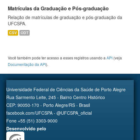
Matrículas da Graduação e Pós-graduação
Relação de matrículas de graduação e pós-graduação da
UFCSPA.
CSV
ODT
Você também pode ter acesso a esses registros usando a
API
(veja
Documentação da API
).
Universidade Federal de Ciências da Saúde de Porto Alegre
Rua Sarmento Leite, 245 - Bairro Centro Histórico
CEP: 90050-170 - Porto Alegre/RS - Brasil
facebook.com/UFCSPA - @UFCSPA_oficial
Fone +55 (51) 3303-9000
Desenvolvido pelo