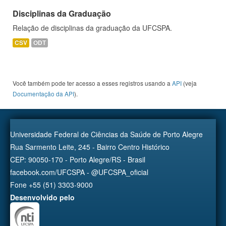
Disciplinas da Graduação
Relação de disciplinas da graduação da UFCSPA.
CSV
ODT
Você também pode ter acesso a esses registros usando a
API
(veja
Documentação da API
).
Universidade Federal de Ciências da Saúde de Porto Alegre
Rua Sarmento Leite, 245 - Bairro Centro Histórico
CEP: 90050-170 - Porto Alegre/RS - Brasil
facebook.com/UFCSPA - @UFCSPA_oficial
Fone +55 (51) 3303-9000
Desenvolvido pelo