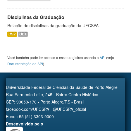
Disciplinas da Graduação
Relação de disciplinas da graduação da UFCSPA.
CSV
ODT
Você também pode ter acesso a esses registros usando a
API
(veja
Documentação da API
).
Universidade Federal de Ciências da Saúde de Porto Alegre
Rua Sarmento Leite, 245 - Bairro Centro Histórico
CEP: 90050-170 - Porto Alegre/RS - Brasil
facebook.com/UFCSPA - @UFCSPA_oficial
Fone +55 (51) 3303-9000
Desenvolvido pelo