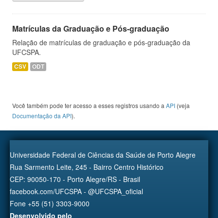
Matrículas da Graduação e Pós-graduação
Relação de matrículas de graduação e pós-graduação da
UFCSPA.
CSV
ODT
Você também pode ter acesso a esses registros usando a
API
(veja
Documentação da API
).
Universidade Federal de Ciências da Saúde de Porto Alegre
Rua Sarmento Leite, 245 - Bairro Centro Histórico
CEP: 90050-170 - Porto Alegre/RS - Brasil
facebook.com/UFCSPA - @UFCSPA_oficial
Fone +55 (51) 3303-9000
Desenvolvido pelo