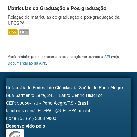
Matrículas da Graduação e Pós-graduação
Relação de matrículas de graduação e pós-graduação da
UFCSPA.
CSV
ODT
Você também pode ter acesso a esses registros usando a
API
(veja
Documentação da API
).
Universidade Federal de Ciências da Saúde de Porto Alegre
Rua Sarmento Leite, 245 - Bairro Centro Histórico
CEP: 90050-170 - Porto Alegre/RS - Brasil
facebook.com/UFCSPA - @UFCSPA_oficial
Fone +55 (51) 3303-9000
Desenvolvido pelo