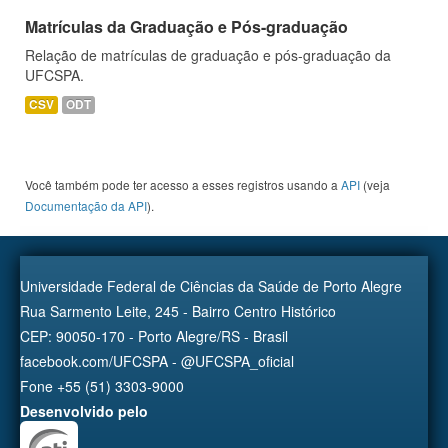
Matrículas da Graduação e Pós-graduação
Relação de matrículas de graduação e pós-graduação da
UFCSPA.
CSV
ODT
Você também pode ter acesso a esses registros usando a
API
(veja
Documentação da API
).
Universidade Federal de Ciências da Saúde de Porto Alegre
Rua Sarmento Leite, 245 - Bairro Centro Histórico
CEP: 90050-170 - Porto Alegre/RS - Brasil
facebook.com/UFCSPA - @UFCSPA_oficial
Fone +55 (51) 3303-9000
Desenvolvido pelo