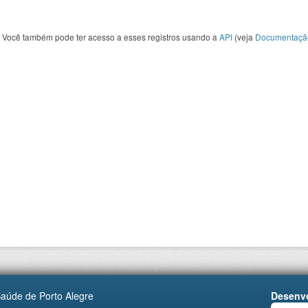
Você também pode ter acesso a esses registros usando a
API
(veja
Documentaçã
Saúde de Porto Alegre
Desenvo