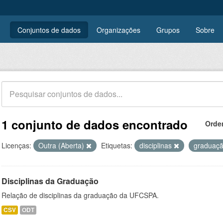
Conjuntos de dados
Organizações
Grupos
Sobre
1 conjunto de dados encontrado
Orde
Licenças:
Outra (Aberta)
Etiquetas:
disciplinas
graduaç
Disciplinas da Graduação
Relação de disciplinas da graduação da UFCSPA.
CSV
ODT