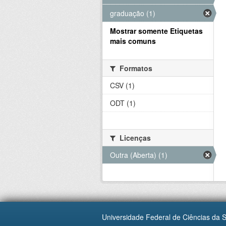
graduação (1)
Mostrar somente Etiquetas
mais comuns
Formatos
CSV (1)
ODT (1)
Licenças
Outra (Aberta) (1)
Universidade Federal de Ciências da 