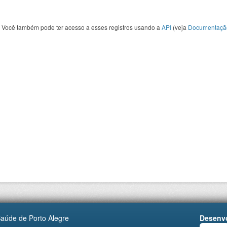
Você também pode ter acesso a esses registros usando a
API
(veja
Documentaçã
Saúde de Porto Alegre
Desenvo