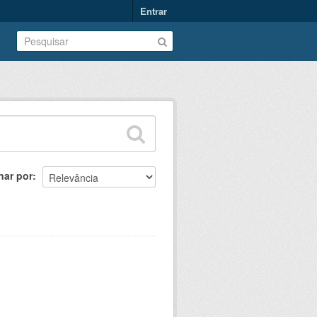
Entrar
nar por