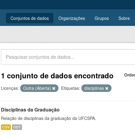
Conjuntos de dados
Organizações
Grupos
Sobre
1 conjunto de dados encontrado
Orde
Licenças:
Outra (Aberta)
Etiquetas:
disciplinas
Disciplinas da Graduação
Relação de disciplinas da graduação da UFCSPA.
CSV
ODT