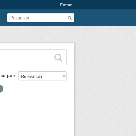
Entrar
nar por