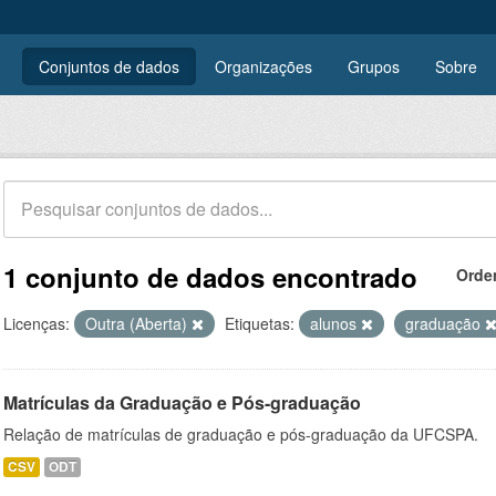
Conjuntos de dados
Organizações
Grupos
Sobre
1 conjunto de dados encontrado
Orde
Licenças:
Outra (Aberta)
Etiquetas:
alunos
graduação
Matrículas da Graduação e Pós-graduação
Relação de matrículas de graduação e pós-graduação da UFCSPA.
CSV
ODT