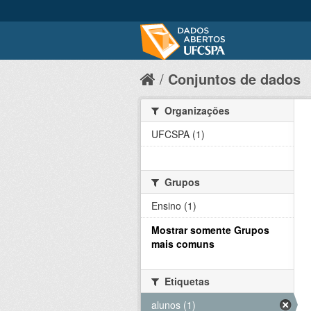
Conjuntos de dados
Organizações
UFCSPA (1)
Grupos
Ensino (1)
Mostrar somente Grupos
mais comuns
Etiquetas
alunos (1)