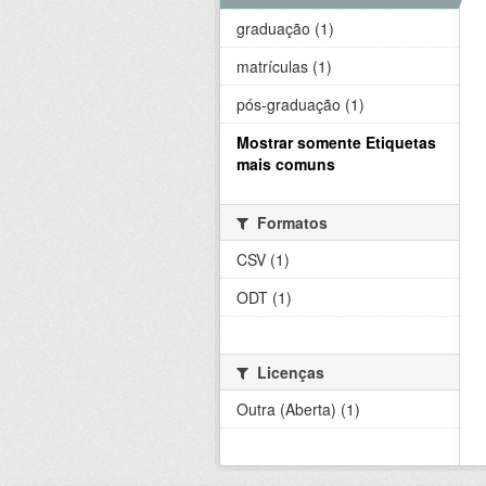
graduação (1)
matrículas (1)
pós-graduação (1)
Mostrar somente Etiquetas
mais comuns
Formatos
CSV (1)
ODT (1)
Licenças
Outra (Aberta) (1)