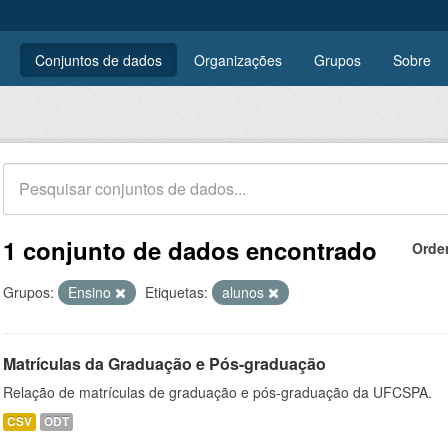
Conjuntos de dados
Organizações
Grupos
Sobre
1 conjunto de dados encontrado
Orde
Grupos:
Ensino
Etiquetas:
alunos
Matrículas da Graduação e Pós-graduação
Relação de matrículas de graduação e pós-graduação da UFCSPA.
CSV
ODT