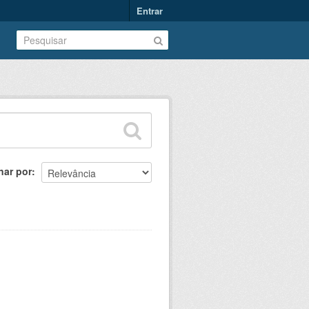
Entrar
nar por