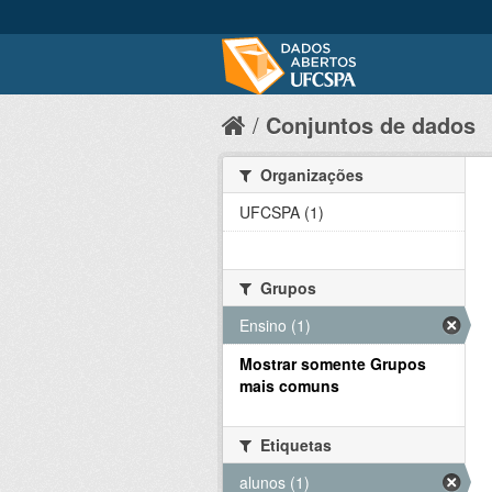
Conjuntos de dados
Organizações
UFCSPA (1)
Grupos
Ensino (1)
Mostrar somente Grupos
mais comuns
Etiquetas
alunos (1)