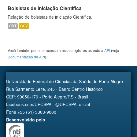
Bolsistas de Iniciação Científica
Relação de bolsistas de iniciação Científica.
ODT
CSV
Você também pode ter acesso a esses registros usando a
API
(veja
Documentação da API
).
Universidade Federal de Ciências da Saúde de Porto Alegre
Rua Sarmento Leite, 245 - Bairro Centro Histórico
CEP: 90050-170 - Porto Alegre/RS - Brasil
facebook.com/UFCSPA - @UFCSPA_oficial
Fone +55 (51) 3303-9000
Desenvolvido pelo