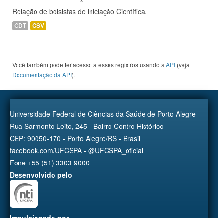
Relação de bolsistas de iniciação Científica.
ODT
CSV
Você também pode ter acesso a esses registros usando a
API
(veja
Documentação da API
).
Universidade Federal de Ciências da Saúde de Porto Alegre
Rua Sarmento Leite, 245 - Bairro Centro Histórico
CEP: 90050-170 - Porto Alegre/RS - Brasil
facebook.com/UFCSPA - @UFCSPA_oficial
Fone +55 (51) 3303-9000
Desenvolvido pelo
Impulsionado por