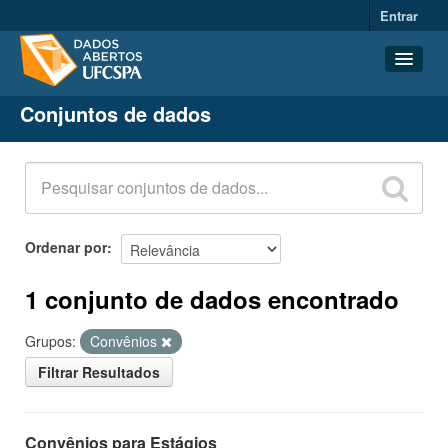
Entrar
Conjuntos de dados
Conjuntos de dados
Organizações
Grupos
Sobre
Ordenar por
1 conjunto de dados encontrado
Grupos:
Convênios
Filtrar Resultados
Convênios para Estágios