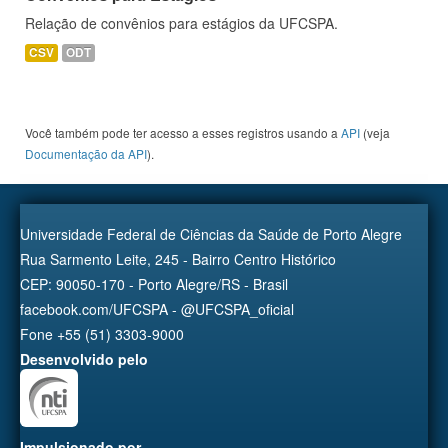
Relação de convênios para estágios da UFCSPA.
CSV
ODT
Você também pode ter acesso a esses registros usando a
API
(veja
Documentação da API
).
Universidade Federal de Ciências da Saúde de Porto Alegre
Rua Sarmento Leite, 245 - Bairro Centro Histórico
CEP: 90050-170 - Porto Alegre/RS - Brasil
facebook.com/UFCSPA - @UFCSPA_oficial
Fone +55 (51) 3303-9000
Desenvolvido pelo
Impulsionado por